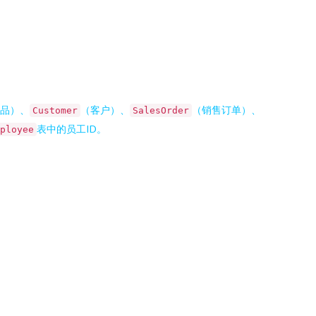
品）、
（客户）、
（销售订单）、
Customer
SalesOrder
表中的员工ID。
ployee