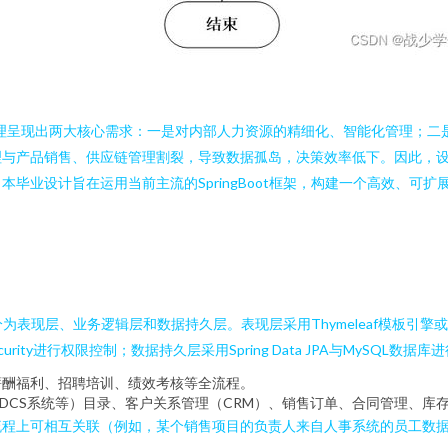
管理呈现出两大核心需求：一是对内部人力资源的精细化、智能化管理；
理与产品销售、供应链管理割裂，导致数据孤岛，决策效率低下。因此，
毕业设计旨在运用当前主流的SpringBoot框架，构建一个高效、可
上分为表现层、业务逻辑层和数据持久层。表现层采用Thymeleaf模板引擎
ng Security进行权限控制；数据持久层采用Spring Data JPA与My
薪酬福利、招聘培训、绩效考核等全流程。
、DCS系统等）目录、客户关系管理（CRM）、销售订单、合同管理、库
流程上可相互关联（例如，某个销售项目的负责人来自人事系统的员工数