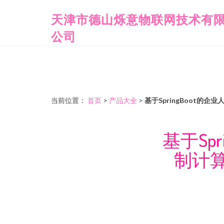
天津市德山烁意物联网技术有
公司
当前位置：
首页
>
产品大全
>
基于SpringBoot
基于Sp
制计