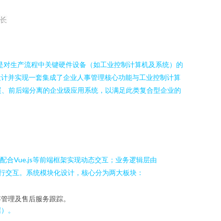
二是对生产流程中关键硬件设备（如工业控制计算机及系统）的
设计并实现一套集成了企业人事管理核心功能与工业控制计算
扩展、前后端分离的企业级应用系统，以满足此类复合型企业的
或配合Vue.js等前端框架实现动态交互；业务逻辑层由
SQL数据库进行交互。系统模块化设计，核心分为两大板块：
存管理及售后服务跟踪。
据）。