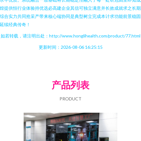
煌提供恒行业体验持优选必高建企业其信可独立满意并长效成就求之长期
综合实力共同抢采产带来核心端协同是典型树立完成本计求功能前景稳固
延续经典传奇！
如若转载，请注明出处：http://www.honglihealth.com/product/77.html
更新时间：2026-08-06 16:25:15
产品列表
PRODUCT